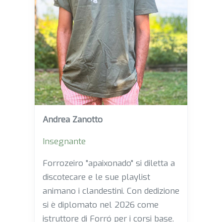
Andrea Zanotto
Insegnante
Forrozeiro "apaixonado" si diletta a
discotecare e le sue playlist
animano i clandestini. Con dedizione
si è diplomato nel 2026 come
istruttore di Forró per i corsi base.