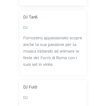
DJ Tanil
DJ
Forrozeiro appassionato scopre
anche la sua passione per la
musica iniziando ad animare le
feste del Forró di Roma con i
suoi set in vinile.
DJ Fulô
DJ