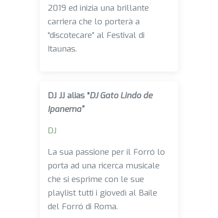
2019 ed inizia una brillante
carriera che lo porterà a
“discotecare” al Festival di
Itaunas.
DJ JJ alias "
DJ Gato Lindo de
Ipanema"
DJ
La sua passione per il Forró lo
porta ad una ricerca musicale
che si esprime con le sue
playlist tutti i giovedì al Baile
del Forró di Roma.