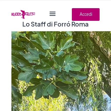
Navigation o
Accedi
Lo Staff di Forró Roma