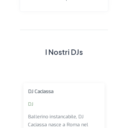
I Nostri DJs
DJ Caciassa
DJ
Ballerino instancabile, DJ
Caciassa nasce a Roma nel