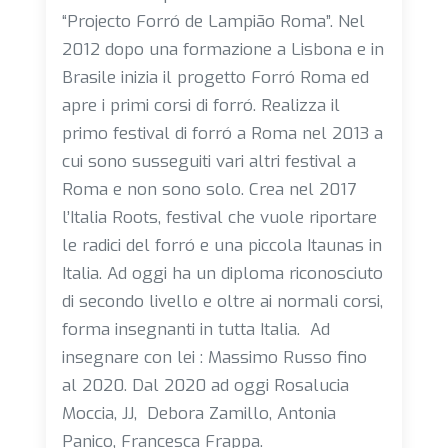
“Projecto Forró de Lampião Roma”. Nel
2012 dopo una formazione a Lisbona e in
Brasile inizia il progetto Forró Roma ed
apre i primi corsi di forró. Realizza il
primo festival di forró a Roma nel 2013 a
cui sono susseguiti vari altri festival a
Roma e non sono solo. Crea nel 2017
l’Italia Roots, festival che vuole riportare
le radici del forró e una piccola Itaunas in
Italia. Ad oggi ha un diploma riconosciuto
di secondo livello e oltre ai normali corsi,
forma insegnanti in tutta Italia. Ad
insegnare con lei : Massimo Russo fino
al 2020. Dal 2020 ad oggi Rosalucia
Moccia, JJ, Debora Zamillo, Antonia
Panico, Francesca Frappa.