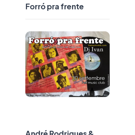
Forró pra frente
André Rodrigues &