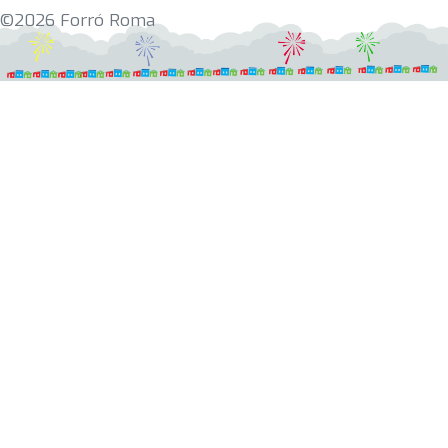
©2026 Forró Roma