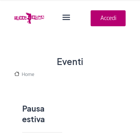
Navigation o
Accedi
Eventi
Home
Pausa
estiva