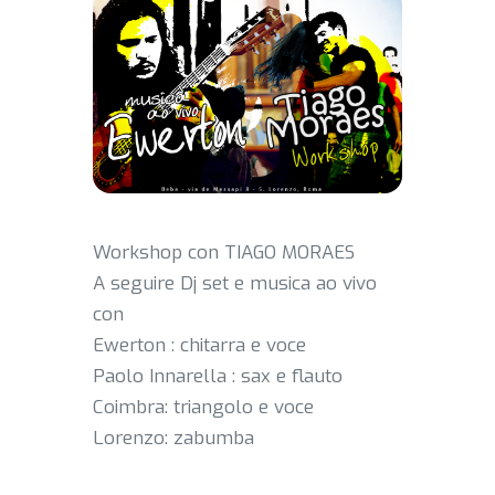
Workshop con TIAGO MORAES
A seguire Dj set e musica ao vivo
con
Ewerton : chitarra e voce
Paolo Innarella : sax e flauto
Coimbra: triangolo e voce
Lorenzo: zabumba