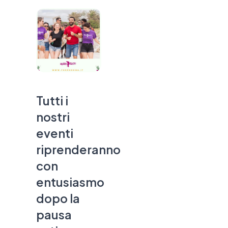
Tutti i
nostri
eventi
riprenderanno
con
entusiasmo
dopo la
pausa