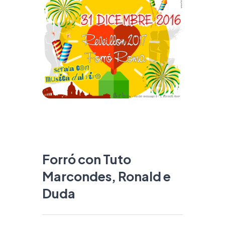
Forró con Tuto
Marcondes, Ronald e
Duda